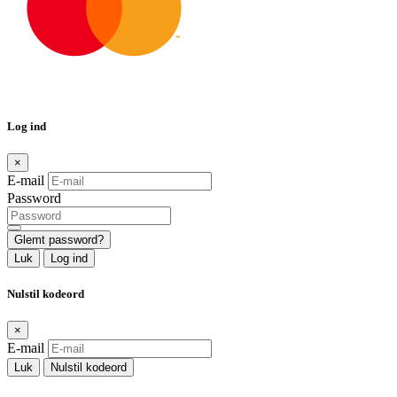
Log ind
×
E-mail
Password
Glemt password?
Luk
Log ind
Nulstil kodeord
×
E-mail
Luk
Nulstil kodeord