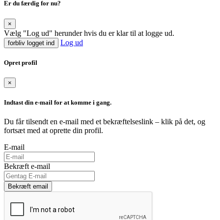
Er du færdig for nu?
×
Vælg "Log ud" herunder hvis du er klar til at logge ud.
Log ud
forbliv logget ind
Opret profil
×
Indtast din e-mail for at komme i gang.
Du får tilsendt en e-mail med et bekræftelseslink – klik på det, og
fortsæt med at oprette din profil.
E-mail
Bekræft e-mail
Bekræft email