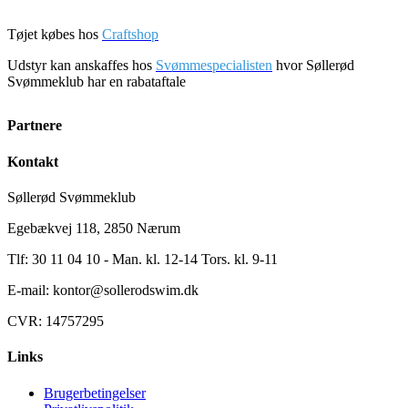
Tøjet købes hos
Craftshop
Udstyr kan anskaffes hos
Svømmespecialisten
hvor Søllerød
Svømmeklub har en rabataftale
Partnere
Kontakt
Søllerød Svømmeklub
Egebækvej 118, 2850 Nærum
Tlf: 30 11 04 10 - Man. kl. 12-14 Tors. kl. 9-11
E-mail: kontor@sollerodswim.dk
CVR: 14757295
Links
Brugerbetingelser