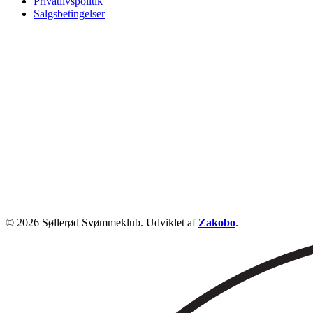
Privatlivspolitik
Salgsbetingelser
© 2026 Søllerød Svømmeklub. Udviklet af
Zakobo
.