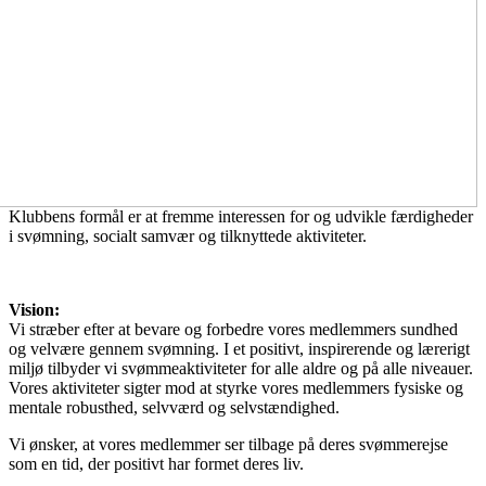
Klubbens formål er at fremme interessen for og udvikle færdigheder
i svømning, socialt samvær og tilknyttede aktiviteter.
Vision:
Vi stræber efter at bevare og forbedre vores medlemmers sundhed
og velvære gennem svømning. I et positivt, inspirerende og lærerigt
miljø tilbyder vi svømmeaktiviteter for alle aldre og på alle niveauer.
Vores aktiviteter sigter mod at styrke vores medlemmers fysiske og
mentale robusthed, selvværd og selvstændighed.
Vi ønsker, at vores medlemmer ser tilbage på deres svømmerejse
som en tid, der positivt har formet deres liv.