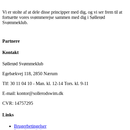
Vi er stolte af at dele disse principper med dig, og vi ser frem til at
fortsætte vores svømmerejse sammen med dig i Søllerød
Svømmeklub.
Partnere
Kontakt
Søllerød Svømmeklub
Egebækvej 118, 2850 Nærum
Tlf: 30 11 04 10 - Man. kl. 12-14 Tors. kl. 9-11
E-mail: kontor@sollerodswim.dk
CVR: 14757295
Links
Brugerbetingelser