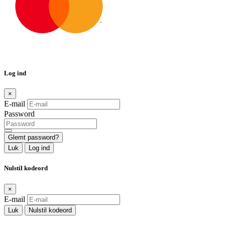
Log ind
×
E-mail
Password
Glemt password?
Luk
Log ind
Nulstil kodeord
×
E-mail
Luk
Nulstil kodeord