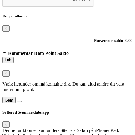
Din pointkonto
×
Nuværende saldo: 0,00
#
Kommentar
Dato
Point
Saldo
Luk
×
Vælg herunder om må kontakte dig. Du kan altid ændre dit valg
under min profil.
Gem
Søllerød Svømmeklubs app
×
Denne funktion er kun understøttet via Safari på iPhone/iPad.