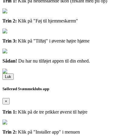
Trin 1:
Klik på nedenstående ikon (firkant med pil op)
Trin 2:
Klik på "Føj til hjemmeskærm"
Trin 3:
Klik på "Tilføj" i øverste højre hjørne
Sådan!
Du har nu tilføjet appen til din enhed.
Luk
Søllerød Svømmeklubs app
×
Trin 1:
Klik på de tre prikker øverst til højre
Trin 2:
Klik på "Installer app" i menuen